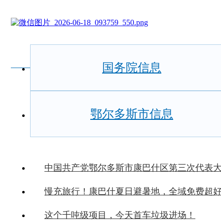
国务院信息
鄂尔多斯市信息
中国共产党鄂尔多斯市康巴什区第三次代表
慢充旅行！康巴什夏日避暑地，全域免费超
这个千吨级项目，今天首车垃圾进场！