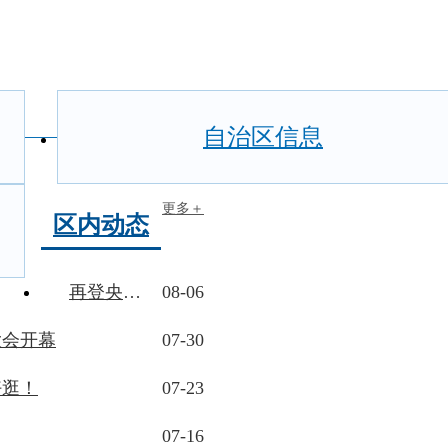
自治区信息
更多＋
区内动态
再登央视，为康巴什教育点赞！
08-06
大会开幕
07-30
好逛！
07-23
07-16