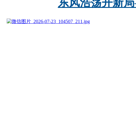
东风浩荡开新局