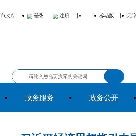
斯市政府
登录
注册
移动版
无
政务服务
政务公开