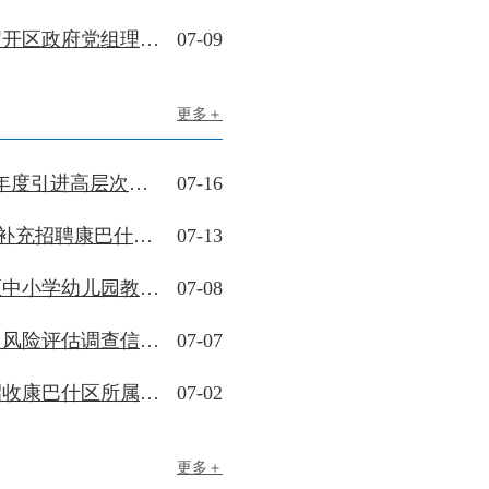
区政府党组理论学习中心组（扩大）学习会召开区政府党组理论学习中心组（扩大）学习会召开
07-09
更多＋
鄂尔多斯市康巴什区事业单位2026年度引进高层次和紧缺人才拟聘用人员公示
07-16
关于2026年内蒙古自治区行政执法人员“1+N”补充招聘康巴什区所属岗位拟聘人员名单公示的公告
07-13
关于2026年上半年第二批鄂尔多斯市康巴什区中小学幼儿园教师资格认定结果的公示
07-08
康巴什区2026年第十三批次建设用地社会稳定风险评估调查信息公示
07-07
关于2026年内蒙古自治区行政执法人员专场招收康巴什区所属岗位拟聘人员名单公示的公告
07-02
更多＋