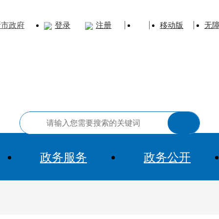
斯市政府
登录
注册
移动版
无
政务服务
政务公开