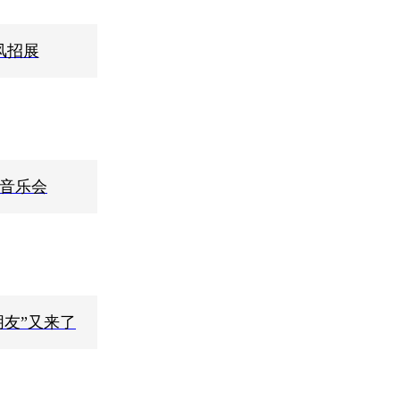
风招展
坪音乐会
朋友”又来了