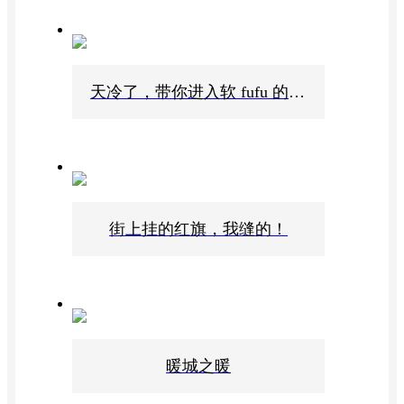
天冷了，带你进入软 fufu 的康巴什
街上挂的红旗，我缝的！
暖城之暖