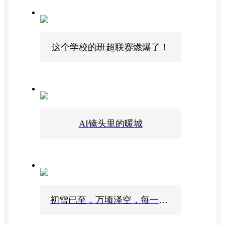
这个学校的班超联赛燃爆了！
AI镜头里的暖城
初雪已至，万顷泽空，每一片雪花都是暮冬来信