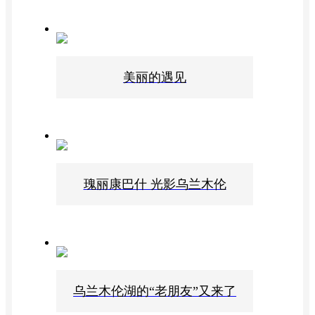
美丽的遇见
瑰丽康巴什 光影乌兰木伦
乌兰木伦湖的“老朋友”又来了