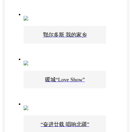
鄂尔多斯 我的家乡
暖城“Love Show”
“奋进廿载 唱响北疆”