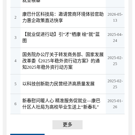
就业根基
康巴什区科技局：邀请营商环境体验官助
2026-05-
2
力惠企政策直达快享
13
【就业促进行动】引“才”栖康 绘“就”蓝
2025-04-
3
图
24
国务院办公厅关于转发商务部、国家发展
2025-02-
4
改革委《2025年稳外资行动方案》的通
25
知2025年稳外资行动方案
2025-02-
以科技创新助力民营经济高质量发展
5
25
新春慰问暖人心 精准服务促就业—康巴
2025-01-
6
什区人社局为高校毕业生送上“新春礼”
26
更多