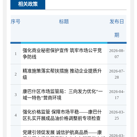
相关政策
序号
标题
发布日
期
强化商业秘密保护宣传 筑牢市场公平竞
2026-08-
1
争防线
07
精准施策落实帮扶措施 推动企业提质升
2026-07-
2
级
28
康巴什区市场监管局：三向发力优化“一
2026-04-
3
域一特色”营商环境
17
强化价格监管 保障市场平稳——康巴什
2026-03-
4
区扎实开展成品油价格调整前专项检查
25
党建引领促发展 诚信护航高品质——康
2026-03-