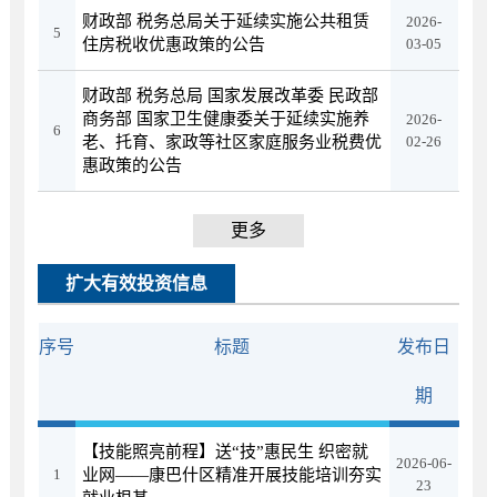
财政部 税务总局关于延续实施公共租赁
2026-
5
住房税收优惠政策的公告
03-05
财政部 税务总局 国家发展改革委 民政部
商务部 国家卫生健康委关于延续实施养
2026-
6
老、托育、家政等社区家庭服务业税费优
02-26
惠政策的公告
更多
扩大有效投资信息
序号
标题
发布日
期
【技能照亮前程】送“技”惠民生 织密就
2026-06-
1
业网——康巴什区精准开展技能培训夯实
23