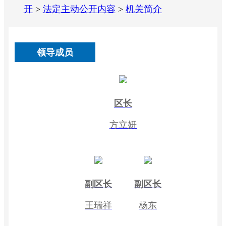
开
>
法定主动公开内容
>
机关简介
领导成员
区长
方立妍
副区长
副区长
王瑞祥
杨东