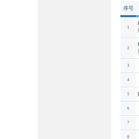
序号
1
2
3
4
5
6
7
8