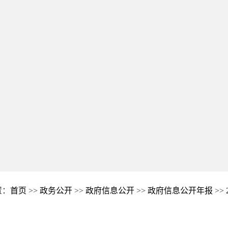
置：
首页
>>
政务公开
>>
政府信息公开
>>
政府信息公开年报
>>