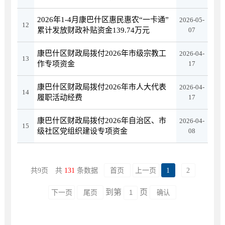
2026年1-4月康巴什区惠民惠农“一卡通”
2026-05-
12
累计发放财政补贴资金139.74万元
07
康巴什区财政局拨付2026年市级宗教工
2026-04-
13
作专项资金
17
康巴什区财政局拨付2026年市人大代表
2026-04-
14
履职活动经费
17
康巴什区财政局拨付2026年自治区、市
2026-04-
15
级社区党组织建设专项资金
08
共
9
页
共
131
条数据
首页
上一页
1
2
到第
页
下一页
尾页