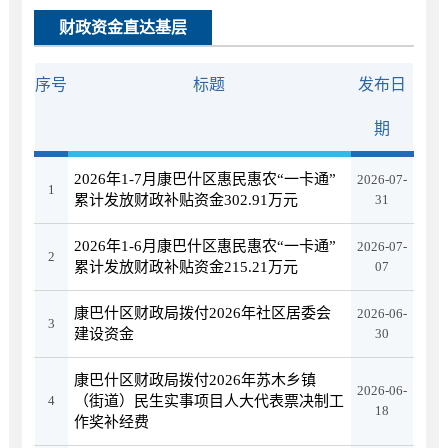
财政资金直达基层
序号
标题
发布日
期
2026年1-7月康巴什区惠民惠农“一卡通”
2026-07-
1
累计发放财政补贴资金302.91万元
31
2026年1-6月康巴什区惠民惠农“一卡通”
2026-07-
2
累计发放财政补贴资金215.21万元
07
康巴什区财政局拨付2026年社区居委会
2026-06-
3
建设资金
30
康巴什区财政局拨付2026年苏木乡镇
2026-06-
4
（街道）民生实事项目人大代表票决制工
18
作奖补经费