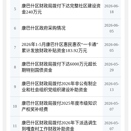
康巴什区财政局拨付下达完整社区建设资
2026-06-
5
金240万元
18
2026-06-
康巴什区政府采购情况
6
05
2026年1-5月康巴什区惠民惠农“一卡通”
2026-06-
7
累计发放财政补贴资金183.92万元
05
康巴什区财政局拨付下达6000万元超长
2026-05-
8
期特别国债资金
29
康巴什区财政局拨付2026年非公有制企
2026-05-
9
业和社会组织党组织建设补助资金
13
康巴什区财政局拨付2025年度市级知识
2026-05-
10
产权奖补经费
07
康巴什区财政局拨付2026年下派选调生
2026-05-
11
到嘎查村工作财政补助资金
07