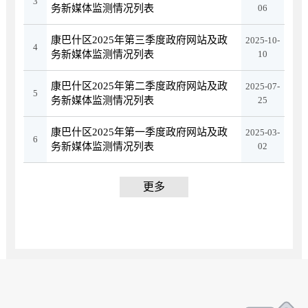
3
务新媒体监测情况列表
06
康巴什区2025年第三季度政府网站及政
2025-10-
4
务新媒体监测情况列表
10
康巴什区2025年第二季度政府网站及政
2025-07-
5
务新媒体监测情况列表
25
康巴什区2025年第一季度政府网站及政
2025-03-
6
务新媒体监测情况列表
02
更多