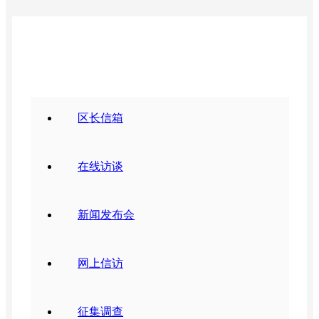
政民互动
区长信箱
在线访谈
新闻发布会
网上信访
征集调查