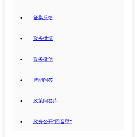
征集反馈
政务微博
政务微信
智能问答
政策问答库
政务公开“回音壁”