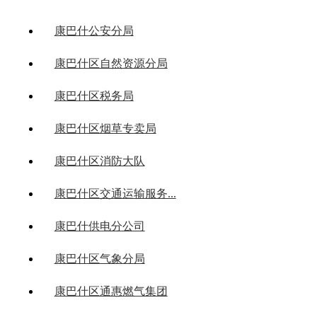
康巴什公安分局
康巴什区自然资源分局
康巴什区税务局
康巴什区烟草专卖局
康巴什区消防大队
康巴什区交通运输服务...
康巴什供电分公司
康巴什区气象分局
康巴什区通惠燃气集团