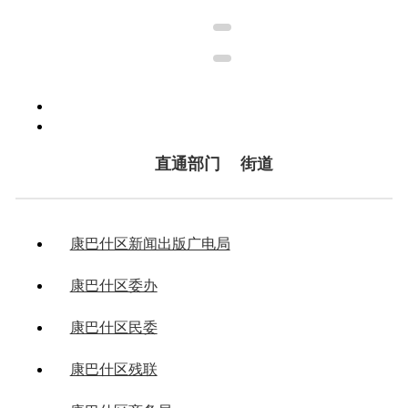
直通部门
街道
康巴什区新闻出版广电局
康巴什区委办
康巴什区民委
康巴什区残联