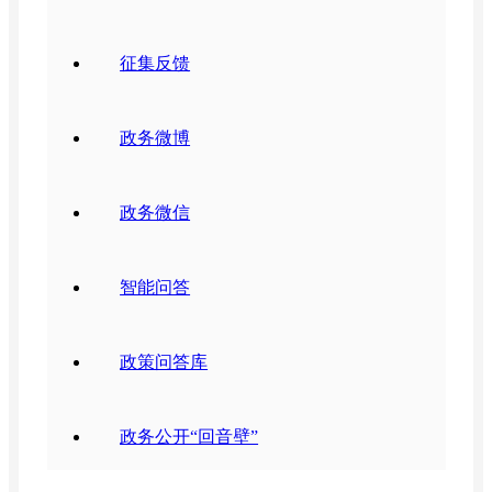
征集反馈
政务微博
政务微信
智能问答
政策问答库
政务公开“回音壁”