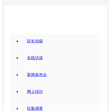
政民互动
区长信箱
在线访谈
新闻发布会
网上信访
征集调查