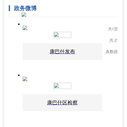
政务微博
共
1
页
共
2
康巴什发布
条数据
康巴什区检察