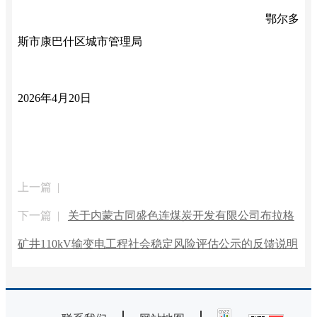
鄂尔多
斯市康巴什区城市管理局
2026年4月20日
上一篇 |
下一篇 |
关于内蒙古同盛色连煤炭开发有限公司布拉格
矿井110kV输变电工程社会稳定风险评估公示的反馈说明