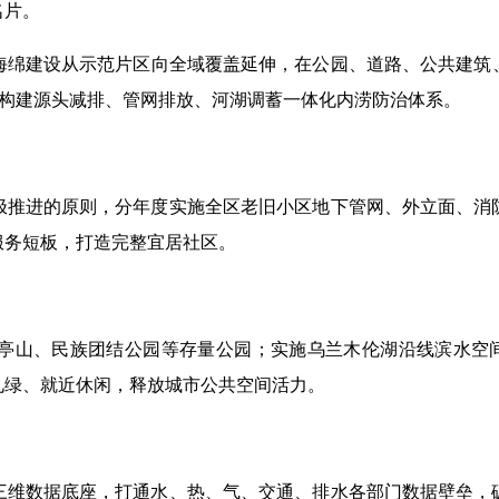
名片。
海绵建设从示范片区向全域覆盖延伸，在公园、道路、公共建筑
构建源头减排、管网排放、河湖调蓄一体化内涝防治体系。
极推进的原则，分年度实施全区老旧小区地下管网、外立面、消
服务短板，打造完整宜居社区。
亭山、民族团结公园等存量公园；实施乌兰木伦湖沿线滨水空
见绿、就近休闲，释放城市公共空间活力。
三维数据底座，打通水、热、气、交通、排水各部门数据壁垒，