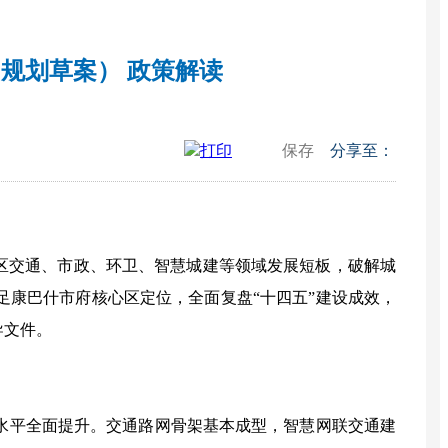
规划草案） 政策解读
打印
保存
分享至：
区交通、市政、环卫、智慧城建等领域发展短板，破解城
足康巴什市府核心区定位，全面复盘
“
十四五
”
建设成效，
导文件。
水平全面提升。交通路网骨架基本成型，智慧网联交通建