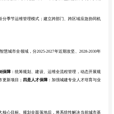
新分季节运维管理模式；建立跨部门、跨区域应急协同机
智慧城市全领域，分
2025-2027
年近期攻坚、
2028-2030
年
制保障
：统筹规划、建设、运维全流程管理，动态开展规
市更新项目；
四是
人才保障
：加强城建专业人才培育与业
大核心目标。规划全面落地后，将系统性解决当前城市基