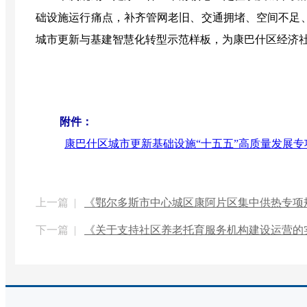
础设施运行痛点，补齐管网老旧、交通拥堵、空间不足
城市更新与基建智慧化转型示范样板，为康巴什区经济
附件：
康巴什区城市更新基础设施“十五五”高质量发展专项规
上一篇 |
《鄂尔多斯市中心城区康阿片区集中供热专项规划(2
下一篇 |
《关于支持社区养老托育服务机构建设运营的实