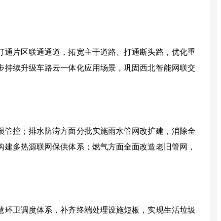
打通片区联通通道，拓宽主干道路、打通断头路，优化重
步持续升级车路云一体化应用场景，巩固西北智能网联交
损管控；排水防涝方面分批实施雨水管网改扩建，消除全
构建多热源联网保供体系；燃气方面全面改造老旧管网，
慧环卫调度体系，补齐终端处理设施短板，实现生活垃圾