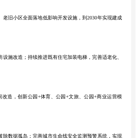
、老旧小区全面落地低影响开发设施，到
2030
年实现建成
防设施改造；持续推进既有住宅加装电梯，完善适老化、
间改造，创新公园
+
体育、公园
+
文旅、公园
+
商业运营模
破除数据孤岛；完善城市生命线安全监测预警系统，实现