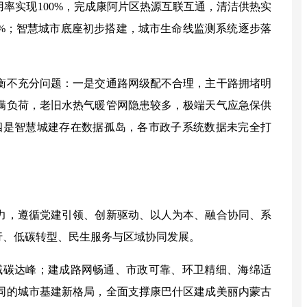
用率实现
100%
，完成康阿片区热源互联互通，清洁供热实
%
；智慧城市底座初步搭建，城市生命线监测系统逐步落
衡不充分问题：一是交通路网级配不合理，主干路拥堵明
满负荷，老旧水热气暖管网隐患较多，极端天气应急保供
四是智慧城建存在数据孤岛，各市政子系统数据未完全打
力，遵循党建引领、创新驱动、以人为本、融合协同、系
行、低碳转型、民生服务与区域协同发展。
域碳达峰；建成路网畅通、市政可靠、环卫精细、海绵适
同的城市基建新格局，全面支撑康巴什区建成美丽内蒙古