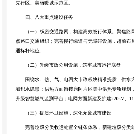
先行区、美丽暖城示范区。
四、八大重点建设任务
（一）织密交通路网，构建高效畅行体系
。
聚焦路
点路口交通组织；完善慢行绿道与无障碍设施，超前布
通标杆地位。
（二）升级市政公用设施，筑牢城市运行底盘
围绕水、热、气、电四大市政板块精准提质：供水
域积水隐患；供热方面衔接康阿片区集中供热专项规划
升级智慧燃气监测平台；电网方面新建及扩建
220kV
、
1
（三）提质环卫设施，深化无废城市建设
完善垃圾分类收运处置全链条体系，新建垃圾分类