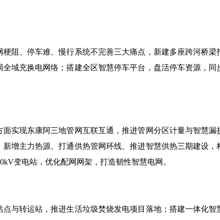
网梗阻、停车难、慢行系统不完善三大痛点，新建多座跨河桥梁
局全域充换电网络；搭建全区智慧停车平台，盘活停车资源，同
方面实现东康阿三地管网互联互通，推进管网分区计量与智慧漏
，新增主力热源、打通供热管网环线、推进智慧供热三期建设，
10kV
变电站，优化配网网架，打造韧性智慧电网。
站点与转运站，推进生活垃圾焚烧发电项目落地；搭建一体化智