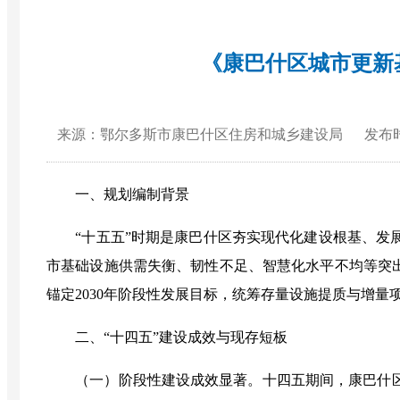
《康巴什区城市更新
来源：鄂尔多斯市康巴什区住房和城乡建设局
发布时间
一、规划编制背景
“
十五五
”
时期是康巴什区夯实现代化建设根基、发
市基础设施供需失衡、韧性不足、智慧化水平不均等突
锚定
2030
年阶段性发展目标，统筹存量设施提质与增量
二、
“十四五”建设成效与现存短板
（一）阶段性建设成效显著
。
十四五期间，康巴什