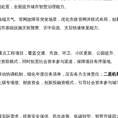
同处置，全面提升城市智慧治理能力。
极端天气、管网故障等突发场景，优化市政管网并联式布局，创
城市基础设施灾前预警、灾中应急、灾后快速恢复能力。
重点工程项目，覆盖交通、市政、环卫、小区更新、公园提升、
投资双模式，同时拓宽社会资本参与渠道，保障项目有序落地。
联动协调机制，细化年度任务清单，压实各方主体责任；
二是
机
上级专项债、财政资金，创新投融资模式，引导社会资本参与城
展实际需求，统筹安全保供、民生改善、低碳转型、智慧升级四