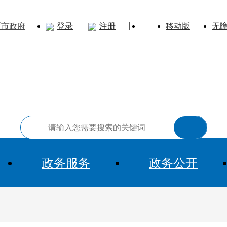
斯市政府
登录
注册
移动版
无
政务服务
政务公开