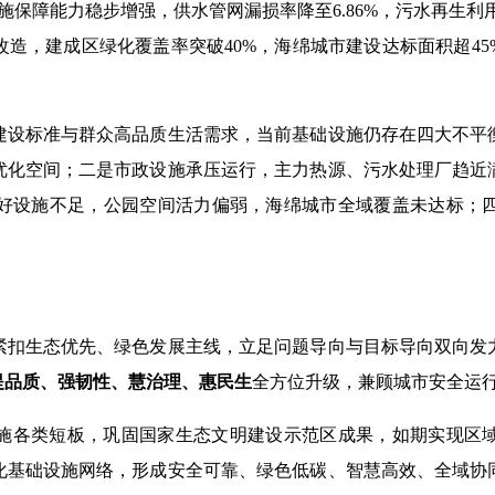
施保障能力稳步增强，供水管网漏损率降至
6.86%
，污水再生利
改造，建成区绿化覆盖率突破
40%
，海绵城市建设达标面积超
45
建设标准与群众高品质生活需求，当前基础设施仍存在四大不平
优化空间；二是市政设施承压运行，主力热源、污水处理厂趋近
好设施不足，公园空间活力偏弱，海绵城市全域覆盖未达标；
紧扣生态优先、绿色发展主线，立足问题导向与目标导向双向发
提品质、强韧性、慧治理、惠民生
全方位升级，兼顾城市安全运
施各类短板，巩固国家生态文明建设示范区成果，如期实现区
化基础设施网络，形成安全可靠、绿色低碳、智慧高效、全域协