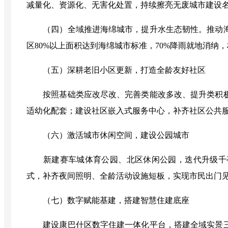
减量化、资源化、无害化处置，持续擦亮无废城市建设
（四）全域推进海绵城市，提升水生态韧性
。
推动
区
80%
以上面积达到海绵城市标准，
70%
降雨就地消纳，
（五）深耕老旧小区更新，打造全龄友好社区
按照基础类应改尽改、完善类能改多改、提升类积
适幼化配套；建设社区嵌入式服务中心，补齐社区公共
（六）激活城市休闲空间，建设公园城市
新建赛车城体育公园、北区休闲公园，迭代升级千
式，补齐夜间照明、全龄活动设施短板，实现市民出门
（七）数字赋能基建，搭建智慧住建底座
建设康巴什区数字住建一体化平台，搭建全域实景