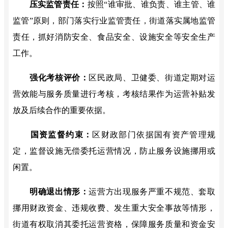
压实监管责任：
按照
“谁审批、谁负责、谁主管、谁
监管”原则，部门落实行业监管责任，街道落实属地监管
责任，
抓好消防安全、食品安全、设施安全等安全生产
工作。
强化考核评价：
区民政局、卫健委、街道定期对运
营效能与服务质量进行考核，考核结果作为运营补贴发
放及后续合作的重要依据。
国资监督约束：
区财政部门依据国有资产管理规
定，监督设施无偿委托运营情况，防止服务设施挪用或
闲置。
明确退出情形：
运营方出现服务严重不规范、套取
挪用财政资金、违规收费、发生重大安全事故等情形，
街道有权取消其委托运营资格，保障服务质量和资金安