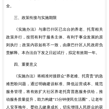
全。
三、政策衔接与实施期限
《实施办法》与康巴什区已出台的养老、托育相关
政策并行，按照有利于服务主体、有利于事业发展的原
则执行；政策内容如有不一致，由康巴什区人民政府负
责解释。本办法自下发之日起试行，
拟定
有效期一年。
四、重要意义
《实施办法》
将
精准对接群众
“养老难、托育贵”的急
难愁盼问题，通过明确建设标准、降低运营成本、规范
服务管理，将有效扩大社区养老托育普惠服务供给，推
动服务质量提升，助力构建“15分钟便民生活圈”，让老年
人安享晚年、婴幼儿健康成长，切实增强人民群众的获