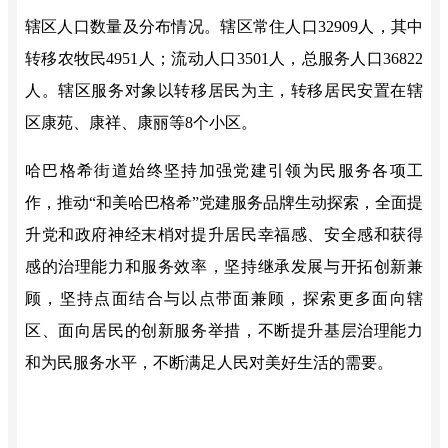
辖区人口数量及分布情况。辖区常住人口
32909
人，其中
转移农牧民
4951
人；流动人口
3501
人，总服务人口
36822
人。辖区服务对象以转移居民为主，转移居民安置在辖
区康苑、康祥、康丽等
8个小区。
哈巴格希街道始终坚持加强党建引领为民服务各项工
作，推动
“和美哈巴格希”
党建服务品牌生动探索
，
全面提
升党和政府神经末梢对提升居民幸福感、安全感和获得
感的治理能力和服务效率，坚持继承发展与开拓创新兼
顾，坚持点面结合与以点带面兼顾，探索更多面向辖
区、面向居民的创新服务举措，不断提升基层治理能力
和为民服务水平，不断满足人民对美好生活的需要。