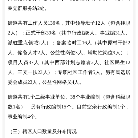
圈党群服务站
2处。
街道共有工作人员
136名，其中领导班子12人（包含挂职
2人）；正式干部39名（其中行政编6人、事业编31人、
派驻重点领域2人）；备案临时工16人（其中原村干部2
人、储备人才2人、公益性岗位3人、辅助性岗位9人）；
项目人员37人（其中西部计划志愿者2人、社区民生12
人、三支一扶23人）；专职社区工作者5人。另有民选居
委会成员23人，公益性网格员4人。
街道共有
1个二级事业单位、38个事业编制（包含科级职
数1名）；另有行政编制15个。目前空余行政编制1个，
事业编制4个。
（三）辖区人口数量及分布情况