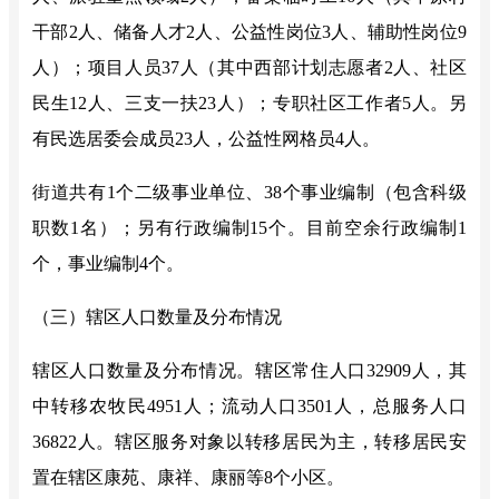
干部2人、储备人才2人、公益性岗位3人、辅助性岗位9
人）；项目人员37人（其中西部计划志愿者2人、社区
民生12人、三支一扶23人）；专职社区工作者5人。另
有民选居委会成员23人，公益性网格员4人。
街道共有
1个二级事业单位、38个事业编制（包含科级
职数1名）；另有行政编制15个。目前空余行政编制1
个，事业编制4个。
（三）辖区人口数量及分布情况
辖区人口数量及分布情况。辖区常住人口
32909
人，其
中转移农牧民
4951
人；流动人口
3501
人，总服务人口
36822
人。辖区服务对象以转移居民为主，转移居民安
置在辖区康苑、康祥、康丽等
8个小区。