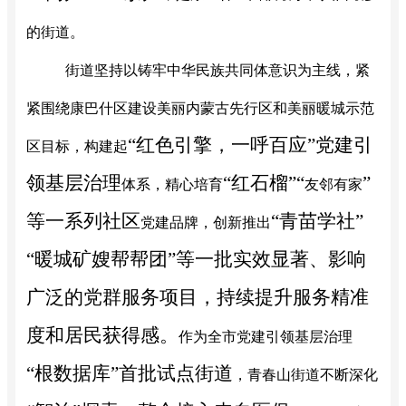
的街道。
街道坚持以铸牢中华民族共同体意识为主线，紧
紧围绕康巴什区建设美丽内蒙古先行区和
美丽
暖城示范
“红色引擎，一呼百应”党建引
区目标，构建起
领基层治理
“红石榴”“
”
体系
，
精心培育
友邻有家
等一系列社区
“青苗学社”
党建
品牌，创新推出
“暖城矿嫂帮帮团”等一批实效显著、影响
广泛的党群服务项目，持续提升服务精准
度和居民获得感。
作为全市党建引领基层治理
“根数据库”首批试点街道
，青春山街道不断深化