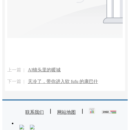
上一篇 |
AI镜头里的暖城
下一篇 |
天冷了，带你进入软 fufu 的康巴什
联系我们
网站地图