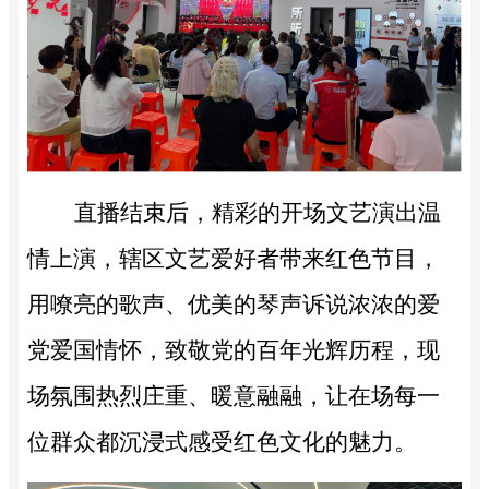
直播结束后，精彩的开场文艺演出温
情上演，辖区文艺爱好者带来红色节目，
用嘹亮的歌声、优美的
琴声
诉说浓浓的爱
党爱国情怀，致敬党的百年光辉历程，现
场氛围热烈庄重、暖意融融，让在场每一
位群众都沉浸式感受红色文化的魅力。