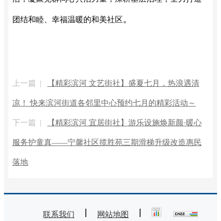
。
团结和睦、幸福温暖的和美社区
上一篇 |
【精彩滨河 文艺街社】盛夏七月，热浪遇清
凉！ 快来滨河街道各邻里中心预约七月的精彩活动～
下一篇 |
【精彩滨河 宜居街社】游乐设施焕新颜·暖心
服务护童真——宁馨社区揽胜苑三期滑梯升级改造惠民
落地
联系我们
网站地图