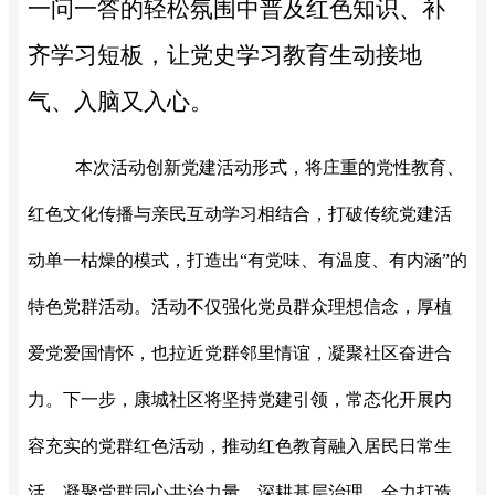
一问一答的轻松氛围中普及红色知识、补
齐学习短板，让党史学习教育生动接地
气、入脑又入心。
本次活动创新党建活动形式，将庄重的党性教育、
红色文化传播与亲民互动学习相结合，打破传统党建活
动单一枯燥的模式，打造出
“有党味、有温度、有内涵”的
特色党群活动。活动不仅强化党员群众理想信念，厚植
爱党爱国情怀，也拉近党群邻里情谊，凝聚社区奋进合
力。下一步，康城社区将坚持党建引领，常态化开展内
容充实的党群红色活动，推动红色教育融入居民日常生
活，凝聚党群同心共治力量，深耕基层治理，全力打造