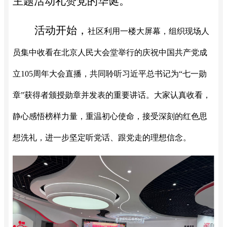
主题活动礼赞党的华诞。
活动开始，
社区利用一楼大屏幕，组织现场人
员集中收看在北京人民大会堂举行的庆祝中国共产党成
立
105周年大会直播，共同聆听习近平总书记为“七一勋
章”获得者颁授勋章并发表的重要讲话。大家认真收看，
静心感悟榜样力量，重温初心使命，接受深刻的红色思
想洗礼，进一步坚定听党话、跟党走的理想信念。