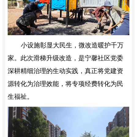
小设施彰显大民生，微改造暖护千万
家。此次滑梯升级改造，是宁馨社区党委
深耕精细治理的生动实践，真正将党建资
源转化为治理效能，将专项经费转化为民
生福祉。