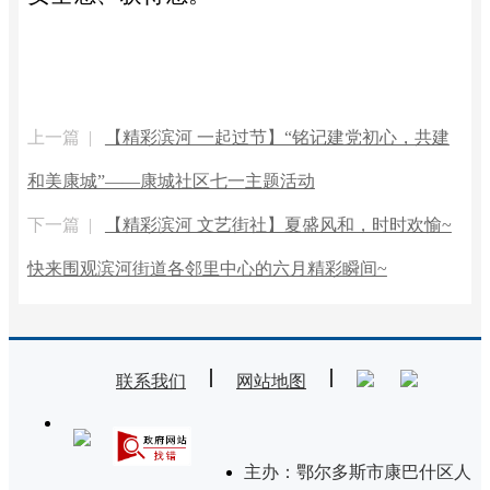
上一篇 |
【精彩滨河 一起过节】“铭记建党初心，共建
和美康城”——康城社区七一主题活动
下一篇 |
【精彩滨河 文艺街社】夏盛风和，时时欢愉~
快来围观滨河街道各邻里中心的六月精彩瞬间~
联系我们
网站地图
主办：鄂尔多斯市康巴什区人