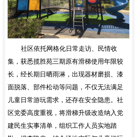
社区依托网格化日常走访、民情收
集，获悉揽胜苑三期原有滑梯使用年限较
长，经长期日晒雨淋，出现器材磨损、漆
面脱落、部件松动等问题，不仅无法满足
儿童日常游玩需求，还存在安全隐患。社
区党委高度重视，将滑梯升级改造纳入党
建民生实事清单，组织工作人员实地踏