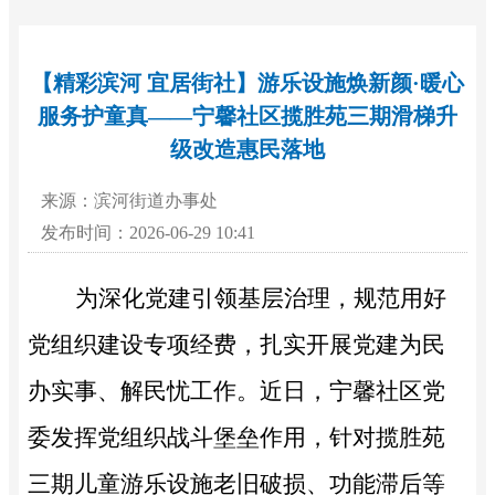
【精彩滨河 宜居街社】游乐设施焕新颜·暖心
服务护童真——宁馨社区揽胜苑三期滑梯升
级改造惠民落地
来源：滨河街道办事处
发布时间：2026-06-29 10:41
为深化党建引领基层治理，规范用好
党组织建设专项经费，扎实开展党建为民
办实事、解民忧工作。近日，宁馨社区党
委发挥党组织战斗堡垒作用，针对揽胜苑
三期儿童游乐设施老旧破损、功能滞后等