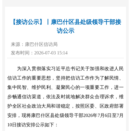
【接访公示】丨康巴什区县处级领导干部接
访公示
来源：康巴什区信访局
发布时间：2026-07-03 15:14
为深入贯彻落实习近平总书记关于加强和改进人民
信访工作的重要思想，坚持把信访工作作为了解民情、
集中民智、维护民利、凝聚民心的一项重要工作，进一
步畅通信访渠道，依法及时就地解决群众合理诉求，维
护全区社会政治大局和谐稳定，按照区委、
区
政府部署
安排，现将康巴什区县处级领导干部
2026
年7
月6
日至7
月
10
日接访安排公示如下：