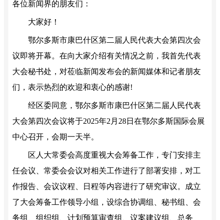
各位新闻界的朋友们：
大家好！
鄂尔多斯市康巴什区第二届人民代表大会第四次会
议即将开幕。在向大家介绍有关情况之前，我首先代表
大会秘书处，对莅临新闻发布会的新闻媒体和记者朋友
们，表示热烈的欢迎和衷心的感谢!
经区委同意，鄂尔多斯市康巴什区第二届人民代表
大会第四次会议将于2025年2月28日在鄂尔多斯国际会展
中心召开，会期一天半。
区人大常委会高度重视大会筹备工作，专门安排主
任会议、常委会会议对相关工作进行了部署安排，对工
作报告、会议议程、日程等内容进行了研究审议。成立
了大会筹备工作领导小组，设综合协调组、秘书组、会
务组、组织组、计划预算审查组、议案建议组、总务