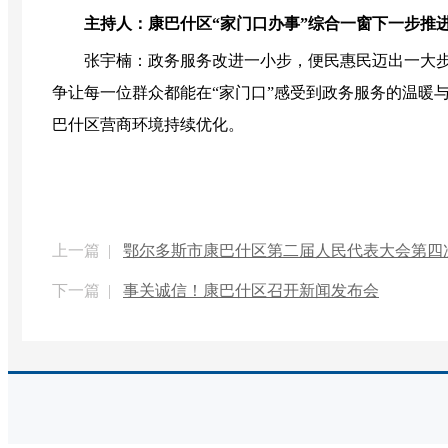
主持人：康巴什区“家门口办事”综合一窗下一步推
张宇楠：政务服务改进一小步，便民惠民迈出一大步，
争让每一位群众都能在“家门口”感受到政务服务的温暖
巴什区营商环境持续优化。
上一篇 |
鄂尔多斯市康巴什区第二届人民代表大会第四
下一篇 |
事关诚信！康巴什区召开新闻发布会