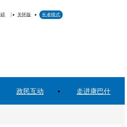
障碍
关怀版
长者模式
政民互动
走进康巴什