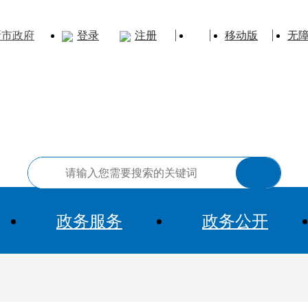
斯市政府
登录
注册
移动版
无
政务服务
政务公开