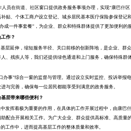
人员在街道、社区窗口提供政务服务事项办理，实现“康巴什区
活补贴、个体工商户设立登记、城乡居民基本医疗保险参保登记和
“高效办成一件事套餐”，为企业、群众和特殊群体提供了更加便利的
色工作？
基层延伸，缩短服务半径、关口前移的创新阵地，是企业、群众
年人、残疾人等，我们还提供绿色通道和上门服务，确保特殊群
办事”综合一窗的监督与管理。通过设立实时监控、投诉举报电
改进与完善，确保每一位居民都能享受到满意的政务服务。
基层带来哪些便利？
中发挥着极为重要的作用，在具体的工作开展过程中，由康巴什
辅助配合开展相关工作。为广大企业、群众提供高标准、高质量
务的工作中，进而提高基层工作的整体质量和效率。