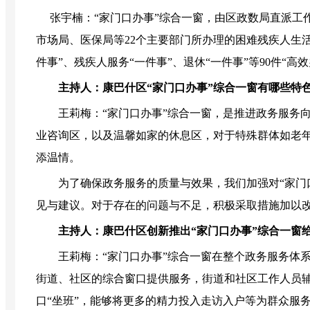
张宇楠：“家门口办事”综合一窗，由区政数局直派工作
市场局、医保局等22个主要部门所办理的困难残疾人生
件事”、残疾人服务“一件事”、退休“一件事”等90件
主持人：康巴什区“家门口办事”综合一窗有哪些特
王莉梅：“家门口办事”综合一窗，是推进政务服务向
业咨询区，以及温馨如家的休息区，对于特殊群体如老
添温情。
为了确保政务服务的质量与效果，我们加强对“家门口
见与建议。对于存在的问题与不足，积极采取措施加以
主持人：康巴什区创新推出“家门口办事”综合一窗给
王莉梅：“家门口办事”综合一窗在整个政务服务体系
街道、社区的综合窗口提供服务，街道和社区工作人员
口“坐班”，能够将更多的精力投入走访入户等为群众服