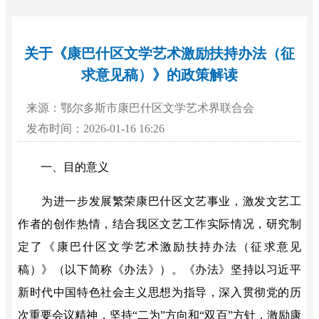
关于《康巴什区文学艺术激励扶持办法（征
求意见稿）》的政策解读
来源：鄂尔多斯市康巴什区文学艺术界联合会
发布时间：2026-01-16 16:26
一、目的意义
为进一步发展繁荣康巴什区文艺事业，激发文艺工
作者的创作热情，结合我区文艺工作实际情况，研究制
定了
《康巴什区文学艺术激励扶持办法（征求意见
稿）》
（以下简称《办法》）。《办法》
坚持以习近平
新时代中国特色社会主义思想为指导，深入贯彻党的
历
次重要会议
精神，坚持
“二为”方向和“双百”方针，
激励康