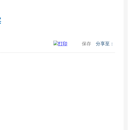
案
打印
保存
分享至：