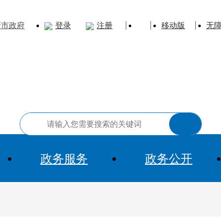
斯市政府
登录
注册
移动版
无
政务服务
政务公开