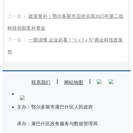
上一篇 |
政策奖补｜鄂尔多斯市启动兑现2025年第二批
科技创新奖补资金
下一篇 |
一图读懂 企业必看！“1＋7＋N”惠企科技政策
包
联系我们
网站地图
主办：鄂尔多斯市康巴什区人民政府
承办：康巴什区政务服务与数据管理局