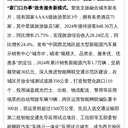
“家门口办事”政务服务新模式。
塑造文旅融合城市新名
片，现有国家AAAA级旅游景区3个，拥有各类酒店75
家，其中星级旅游饭店5家。2024年接待游客848.36万人
次，同比增长25.75%，实现旅游综合收入28.24亿元，同
比增长24.4%。发布“中国西北地区超大型新能源汽车展
示销售中心”城市IP，瞄准“规模大、品类全、服务优、优
惠多”的定位，2024年累计销售新能源汽车1.7万辆，交易
额突破36亿元。深入推进智能网联交通示范区建设，在
城区开放全域测试道路356公里，打造智慧化路口110
个，投用涵盖观光巴士、出租、物流配送、警用等应用
场景的自动驾驶车辆70辆，跨区运营智能网联编队重卡
300台，营运里程超过1500万公里。先后入选交通运输部
第二批智能交通先导应用试点项目、工信部等五部委智
能网联汽车“车路云一体化”应用试点城市，成为西北地区