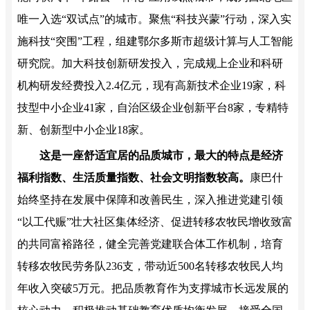
唯一入选“双试点”的城市。聚焦“科技兴蒙”行动，深入实
施科技“突围”工程，组建鄂尔多斯市超级计算与人工智能
研究院。加大科技创新研发投入，完成规上企业和科研
机构研发经费投入2.4亿元，现有高新技术企业19家，科
技型中小企业41家，自治区级企业创新平台8家，专精特
新、创新型中小企业18家。
这是一座舒适宜居的品质城市，最大的特点是经济
福利指数、生活质量指数、社会文明指数较高。
康巴什
始终坚持在发展中保障和改善民生，深入推进党建引领
“以工代赈”壮大社区集体经济、促进转移农牧民增收致富
的共同富裕路径，健全完善党建联合体工作机制，培育
转移农牧民劳务队236支，带动近500名转移农牧民人均
年收入突破5万元。把品质教育作为支撑城市长远发展的