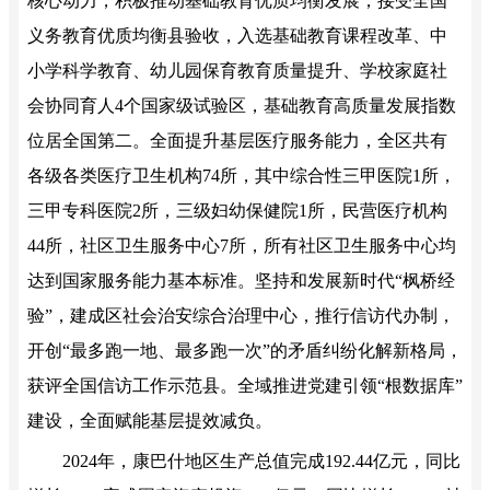
核心动力，积极推动基础教育优质均衡发展，接受全国
义务教育优质均衡县验收，入选基础教育课程改革、中
小学科学教育、幼儿园保育教育质量提升、学校家庭社
会协同育人4个国家级试验区，基础教育高质量发展指数
位居全国第二。全面提升基层医疗服务能力，全区共有
各级各类医疗卫生机构74所，其中综合性三甲医院1所，
三甲专科医院2所，三级妇幼保健院1所，民营医疗机构
44所，社区卫生服务中心7所，所有社区卫生服务中心均
达到国家服务能力基本标准。坚持和发展新时代“枫桥经
验”，建成区社会治安综合治理中心，推行信访代办制，
开创“最多跑一地、最多跑一次”的矛盾纠纷化解新格局，
获评全国信访工作示范县。全域推进党建引领“根数据库”
建设，全面赋能基层提效减负。
2024年，康巴什地区生产总值完成192.44亿元，同比