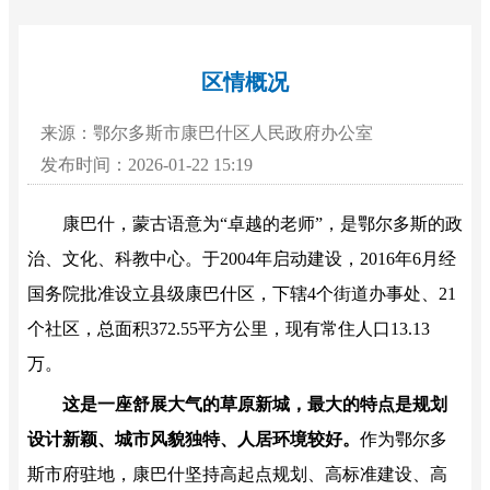
区情概况
来源：鄂尔多斯市康巴什区人民政府办公室
发布时间：2026-01-22 15:19
康巴什，蒙古语意为“卓越的老师”，是鄂尔多斯的政
治、文化、科教中心。于2004年启动建设，2016年6月经
国务院批准设立县级康巴什区，下辖4个街道办事处、21
个社区，总面积372.55平方公里，现有常住人口13.13
万。
这是一座舒展大气的草原新城，最大的特点是规划
设计新颖、城市风貌独特、人居环境较好。
作为鄂尔多
斯市府驻地，康巴什坚持高起点规划、高标准建设、高