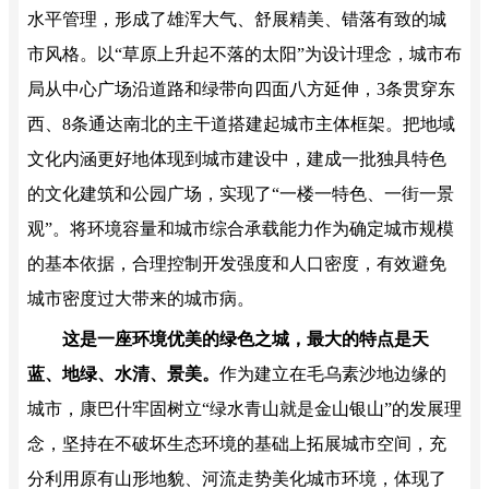
水平管理，形成了雄浑大气、舒展精美、错落有致的城
市风格。以“草原上升起不落的太阳”为设计理念，城市布
局从中心广场沿道路和绿带向四面八方延伸，3条贯穿东
西、8条通达南北的主干道搭建起城市主体框架。把地域
文化内涵更好地体现到城市建设中，建成一批独具特色
的文化建筑和公园广场，实现了“一楼一特色、一街一景
观”。将环境容量和城市综合承载能力作为确定城市规模
的基本依据，合理控制开发强度和人口密度，有效避免
城市密度过大带来的城市病。
这是一座环境优美的绿色之城，最大的特点是天
蓝、地绿、水清、景美。
作为建立在毛乌素沙地边缘的
城市，康巴什牢固树立“绿水青山就是金山银山”的发展理
念，坚持在不破坏生态环境的基础上拓展城市空间，充
分利用原有山形地貌、河流走势美化城市环境，体现了