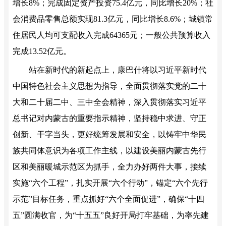
增长8%；完成固定资产投资75.4亿元，同比增长20%；社
会消费品零售总额实现81.3亿元，同比增长8.6%；城镇常
住居民人均可支配收入完成64365元；一般公共预算收入
完成13.52亿元。
站在新时代的新起点上，康巴什将以习近平新时代
中国特色社会主义思想为指导，全面贯彻落实党的二十
大和二十届二中、三中全会精神，深入贯彻落实习近平
总书记对内蒙古的重要指示精神，坚持稳中求进、守正
创新、干字当头，更好统筹发展和安全，以铸牢中华民
族共同体意识为各项工作主线，以建设美丽内蒙古先行
区和美丽暖城示范区为抓手，全力办好两件大事，接续
实施“六个工程”，扎实开展“六个行动”，锚定“六个先行
示范”目标任务，重点抓好“六个全面促进”，确保“十四
五”圆满收官，为“十五五”良好开局打牢基础，为率先建