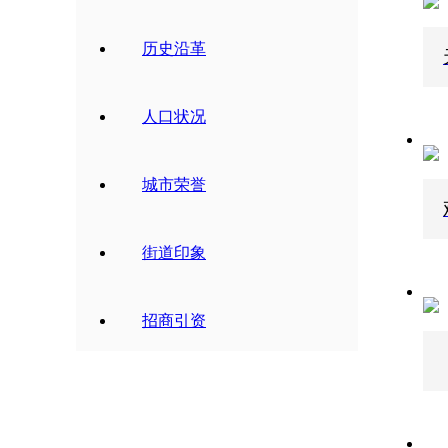
历史沿革
人口状况
城市荣誉
街道印象
招商引资