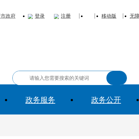
斯市政府
登录
注册
移动版
无
政务服务
政务公开