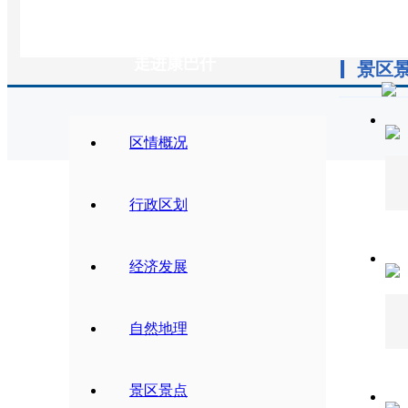
走进康巴什
景区
区情概况
行政区划
经济发展
自然地理
景区景点