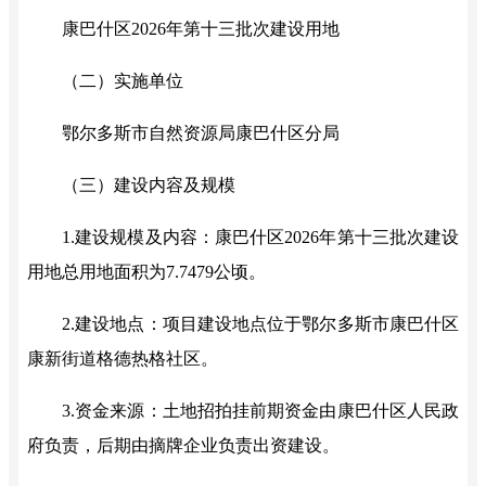
康巴什区
2026年第十三批次建设用地
（二）实施单位
鄂尔多斯市自然资源局康巴什区分局
（
三
）
建设内容及规模
1.建设规模及内容：康巴什区2026年第十三批次建设
用地总用地面积为7.747
9公顷。
2.建设地点：项目建设地点位于鄂尔多斯市康巴什区
康新街道格德热格社区。
3.资金来源：土地招拍挂前期资金由康巴什区人民政
府负责，后期由摘牌企业负责出资建设。