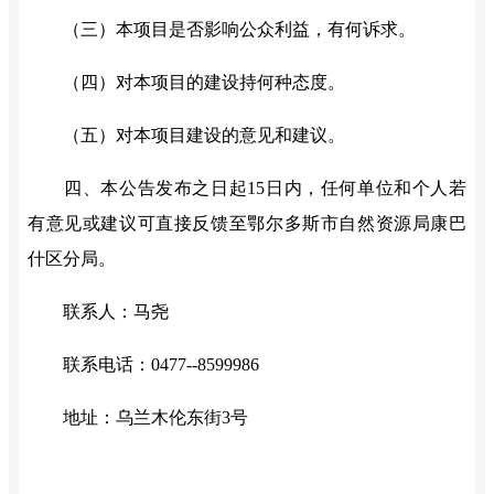
（三）本项目是否影响公众利益，有何诉求。
（四）对本项目的建设持何种态度。
（五）对本项目建设的意见和建议。
四、本公告发布之日起
15日内，任何单位和个人若
有意见或建议可直接反馈至
鄂尔多斯市自然资源局康巴
什区分局
。
联系人
：
马尧
联系电话
：
0477--8599986
地址
：
乌兰木伦东街
3号