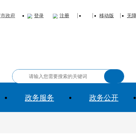
斯市政府
登录
注册
移动版
无
政务服务
政务公开