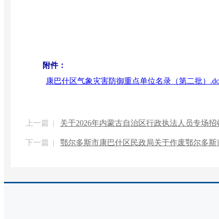
附件：
康巴什区气象灾害防御重点单位名录（第二批）.do
上一篇 |
关于2026年内蒙古自治区行政执法人员专场
下一篇 |
鄂尔多斯市康巴什区民政局关于作废鄂尔多斯