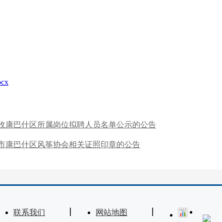
cx
招收康巴什区所属岗位拟聘人员名单公示的公告
市康巴什区风筝协会相关证照印章的公告
联系我们
网站地图