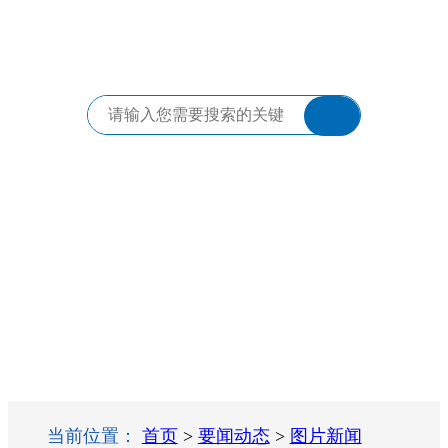
当前位置：
首页
>
要闻动态
>
图片新闻