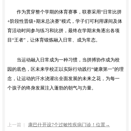
作为贯穿整个学期的体育赛事，联赛采用“日常比拼
+阶段性晋级+期末总决赛”模式，学子们可利用课间及体
育活动时间参与练习和比拼，最终在学期末角逐出各项
目“王者”，让体育锻炼融入日常、成为常态。
当运动融入日常成为一种习惯，当拼搏协作成为校
园的底色，区未来学校正以实际行动践行“健康第一”的理
念，让运动的汗水浇灌出全面发展的未来之花，为每一
个孩子的终身发展注入蓬勃的朝气与力量。
上一篇 |
康巴什开设7个过敏性疾病门诊！位置→