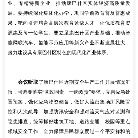
业、专精特新企业，推动康巴什区实体经济高质量发
展。要持续深化集团化办学，巩固学前教育普及普惠成
果，靶向引进培育高层次教育紧缺人才，让优质教育资
源惠及每一位学生。要立足康巴什区产业基础，推动智
能网联汽车、氢能示范应用等新兴产业不断发展壮大，
努力建设具有康巴什区特色的现代化产业体系。
会议听取了
康巴什区近期安全生产工作开展情况汇
报，强调要落实
“党政同责、一岗双责”要求，完善应急处
置预案，强化应急物资储备，做好人流密集场所风险管
控和人流疏导，加强防汛安全和强对流天气应对监测和
隐患排查，统筹抓好建筑工地、道路交通、校园等重点
领域安全工作，全力保障居民群众度过一个平安祥和的