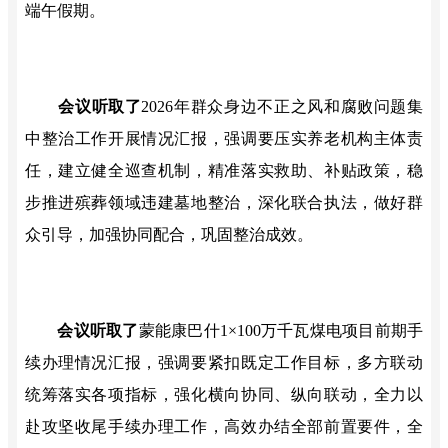
端午假期。
会议听取了
2026年群众身边不正之风和腐败问题集
中整治工作开展情况汇报，强调要压实养老机构主体责
任，建立健全巡查机制，精准落实救助、补贴政策，稳
步推进殡葬领域违建墓地整治，深化联合执法，做好群
众引导，加强协同配合，巩固整治成效。
会议听取了
蒙能康巴什
1×100万千瓦煤电项目前期手
续办理情况汇报，强调要紧扣既定工作目标，多方联动
统筹落实各项指标，强化横向协同、纵向联动，全力以
赴攻坚收尾手续办理工作，高效办结全部前置要件，全