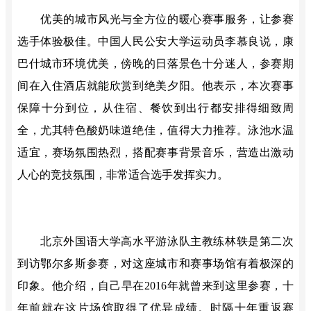
优美的城市风光与全方位的暖心赛事服务，
让参赛
选手体验极佳
。中国人民公安大学运动员李慕良说，康
巴什城市环境优美，傍晚的日落景色十分迷人，参赛期
间在入住酒店就能欣赏到绝美夕阳。他表示，本次赛事
保障十分到位，从住宿、餐饮到出行都安排得细致周
全，尤其特色酸奶味道绝佳，值得大力推荐。泳池水温
适宜，赛场氛围热烈，搭配赛事背景音乐，营造出激动
人心的竞技氛围，非常适合选手发挥实力。
北京外国语大学高水平游泳队主教练林轶是第二次
到访鄂尔多斯参赛，对这座城市和赛事场馆有着极深的
印象。他介绍，自己早在
2016年就曾来到这里参赛，十
年前就在这片场馆取得了优异成绩。时隔十年重返赛