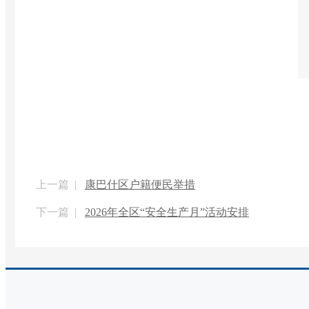
上一篇 |
康巴什区户籍便民举措
下一篇 |
2026年全区“安全生产月”活动安排