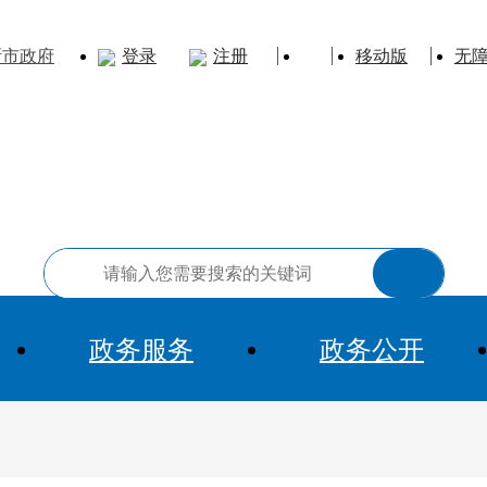
斯市政府
登录
注册
移动版
无
政务服务
政务公开