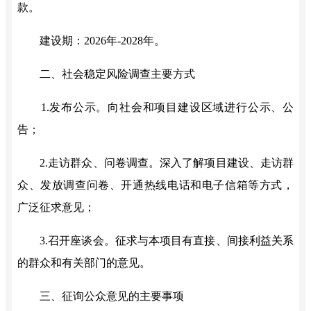
款。
建设期：
202
6
年
-202
8
年
。
二、社会稳定风险调查主要方式
1
.
发布公示。向社会和项目建设区域进行公示、公
告；
2
.
走访群众、问卷调查。深入了解项目建设、走访群
众、发放调查问卷、开通热线电话和电子信箱等方式，
广泛征求意见；
3
.
召开座谈会。征求与本项目有直接、间接利益关系
的群众和有关部门的意见。
三、征询公众意见的主要事项