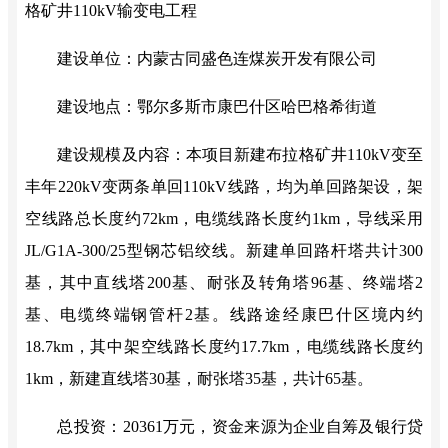
格矿井
110kV输变电工程
建设单位：
内蒙古同盛色连煤炭开发有限公司
建设地点：
鄂尔多斯市康巴什区哈巴格希街道
建设规模及内容：本项目新建布拉格矿井
110kV变至
丰年220kV变两条单回110kV线路，均为单回路架设，架
空线路总长度约72km，电缆线路长度约1km，导线采用
JL/G1A-300/25型钢芯铝绞线。新建单回路杆塔共计300
基，其中直线塔200基、耐张及转角塔96基、终端塔2
基、电缆终端钢管杆2基。线路途经康巴什区境内约
18.7km，其中架空线路长度约17.7km，电缆线路长度约
1km，新建直线塔30基，耐张塔35基，共计65基。
总投资：
20361万元，资金来源为企业自筹及银行贷