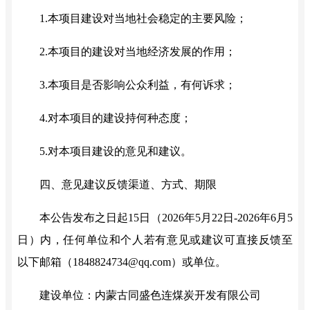
1
.
本项目建设对当地社会稳定的主要风险；
2
.
本项目的建设对当地经济发展的作用；
3
.
本项目是否影响公众利益，有何诉求；
4
.
对本项目的建设持何种态度；
5
.
对本项目建设的意见和建议。
四、意见建议反馈渠道、方式、期限
本公告发布之日起
15日
（
202
6
年
5
月
22
日
-2026年6月5
日
）
内，任何单位和个人若有意见或建议可直接反馈至
以下
邮箱（
1848824734@qq.com）或
单位。
建设单位：
内蒙古同盛色连煤炭开发有限公司