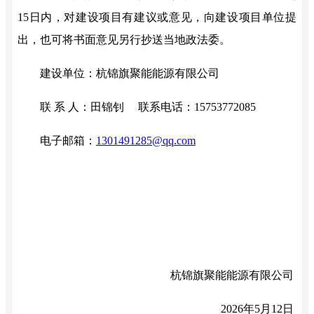
15
日内，对建设项目有建议或意见，向建设项目单位提
出，也可将书面意见另行抄送当地政法委。
建设单位：杭锦旗聚能能源有限公司
联 系 人：田锦钊
联系电话：
15753772085
电子邮箱：
1301491285@qq.com
杭锦旗聚能能源有限公司
2026
年
5
月
12
日