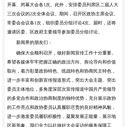
开幕、闭幕大会各1次。此外，安排委员列席区二届人大
三次会议的2次全体会议。期间，召开区政协主席会议、
常委会会议各1次，组织委员分组讨论4次。届时，还将
邀请区委、区政府主要领导参加委员分组讨论。
新闻界的朋友们：
确保大会顺利召开，做好新闻宣传工作十分重要。
希望各媒体牢牢把握正确的政治方向、舆论导向和价值
取向，着力彰显政协特色、统战特色和协商民主特色，
进一步丰富和创新宣传报道形式，突出大会主题、突出
委员主体地位，多角度深层次宣传报道中国共产党领导
的多党合作和政治协商制度的独特优势，充分展示政协
的工作亮点和政协委员认真履职尽责的良好精神风貌，
进一步激发委员履职积极性，凝聚发展正能量，展示地
区新形象。我们全力以赴做好大会采访的服务保障工