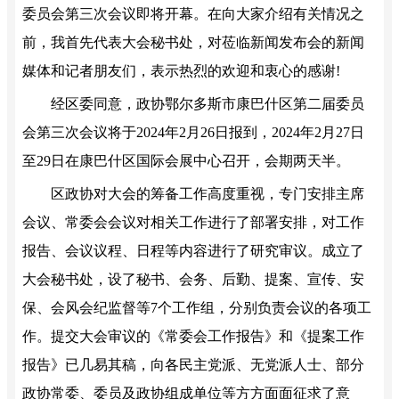
委员会第三次会议即将开幕。在向大家介绍有关情况之
前，我首先代表大会秘书处，对莅临新闻发布会的新闻
媒体和记者朋友们，表示热烈的欢迎和衷心的感谢!
经区委同意，政协鄂尔多斯市康巴什区第二届委员
会第三次会议将于2024年2月26日报到，2024年2月27日
至29日在康巴什区国际会展中心召开，会期两天半。
区政协对大会的筹备工作高度重视，专门安排主席
会议、常委会会议对相关工作进行了部署安排，对工作
报告、会议议程、日程等内容进行了研究审议。成立了
大会秘书处，设了秘书、会务、后勤、提案、宣传、安
保、会风会纪监督等7个工作组，分别负责会议的各项工
作。提交大会审议的《常委会工作报告》和《提案工作
报告》已几易其稿，向各民主党派、无党派人士、部分
政协常委、委员及政协组成单位等方方面面征求了意