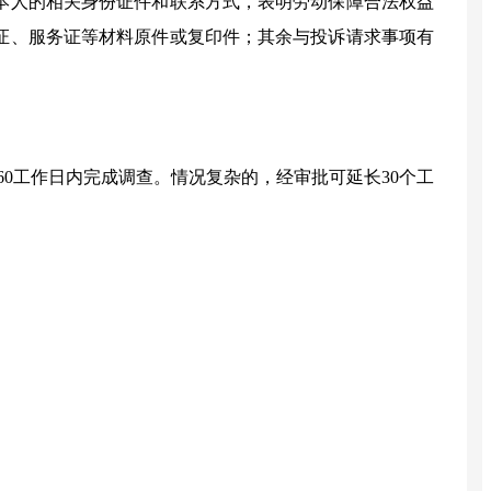
本人的相关身份证件和联系方式，表明劳动保障合法权益
证、服务证等材料原件或复印件；其余与投诉请求事项有
60
工作日内完成调查。情况复杂的，经审批可延长
30
个工