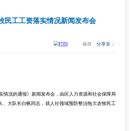
农牧民工工资落实情况新闻发布会
打印
保存
分享至：
实情况的通报
》新闻发布会，由
区人力资源和社会保障局
队、大队长白帆同志，
就
人社领域
预防整治拖欠农牧民工