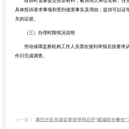
投诉时需要提交佐证材料，被诉用人单位名称、住
具体投诉请求事项和受到侵害事实及理由；提供可以证
关的证据。
（三）
办理时限情况说明
劳动保障监察机构工作人员需在接到举报后按要求
作日完成调查。
上一篇 |
康巴什区市场监督管理局召开“暖城阳光餐饮”