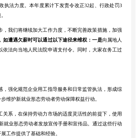
政执法力度。本年度累计下发责令改正
32
起、行政处罚
3
患。
步，我们将继续加大工作力度，不断完善政策措施，加强
，
如遭遇欠薪时可以通过以下途径来维权：一是
向属地人
以依法向当地人民法院申请支付令。同时，大家在务工过
感，强化规范企业用工指导服务和日常监管执法，形成综
一步维护新就业形态劳动者劳动保障权益行动。
工关系，在保持劳动力市场的适度灵活性的前提下，使用
新就业形态劳动者发放宣传手册和宣传品。通过这些行动
开展工作提供了基础和经验。