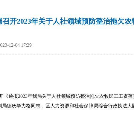
召开2023年关于人社领域预防整治拖欠
-12-04 17:29
开《
通报
2023
年我局
关于人社领域预防整治拖欠农牧民工
工资落
副局德庆毕力格同志，区人力资源和社会保障局综合行政执法大