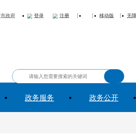
斯市政府
登录
注册
移动版
无
政务服务
政务公开