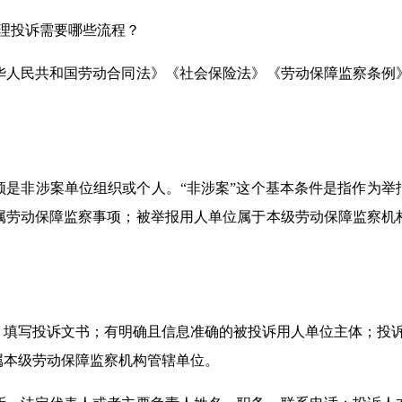
理投诉需要哪些流程？
华人民共和国劳动合同法》《社会保险法》《劳动保障监察条例
须是非涉案单位组织或个人。“非涉案”这个基本条件是指作为举
属劳动保障监察事项；被举报用人单位属于本级劳动保障监察机
；填写投诉文书；有明确且信息准确的被投诉用人单位主体；投
属本级劳动保障监察机构管辖单位。